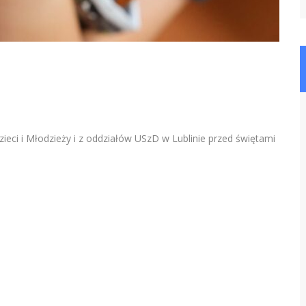
eci i Młodzieży i z oddziałów USzD w Lublinie przed świętami