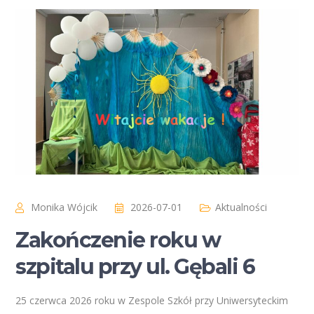
Monika Wójcik
2026-07-01
Aktualności
Zakończenie roku w
szpitalu przy ul. Gębali 6
25 czerwca 2026 roku w Zespole Szkół przy Uniwersyteckim