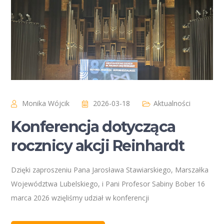
Monika Wójcik
2026-03-18
Aktualności
Konferencja dotycząca
rocznicy akcji Reinhardt
Dzięki zaproszeniu Pana Jarosława Stawiarskiego, Marszałka
Województwa Lubelskiego, i Pani Profesor Sabiny Bober 16
marca 2026 wzięliśmy udział w konferencji