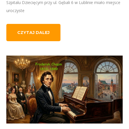
Szpitalu Dziecięcym przy ul. Gębali 6 w Lublinie miało miejsce
uroczyste
CZYTAJ DALEJ