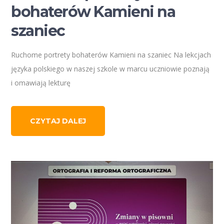
bohaterów Kamieni na
szaniec
Ruchome portrety bohaterów Kamieni na szaniec Na lekcjach
języka polskiego w naszej szkole w marcu uczniowie poznają
i omawiają lekturę
CZYTAJ DALEJ