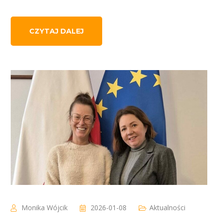
CZYTAJ DALEJ
Monika Wójcik
2026-01-08
Aktualności