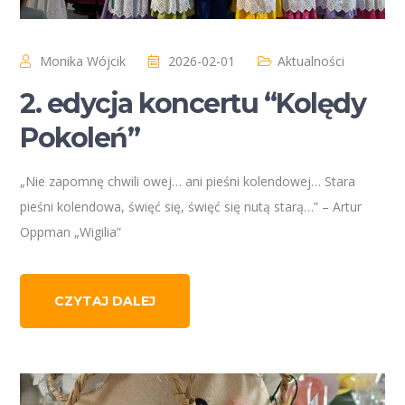
Monika Wójcik
2026-02-01
Aktualności
2. edycja koncertu “Kolędy
Pokoleń”
„Nie zapomnę chwili owej… ani pieśni kolendowej… Stara
pieśni kolendowa, święć się, święć się nutą starą…” – Artur
Oppman „Wigilia”
CZYTAJ DALEJ