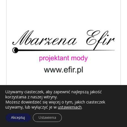
Używamy ciasteczek, aby zapewnić najlepszą jakość
korzystania z naszej witryny.
Możesz dowiedzieć się więcej o tym, jakich ciasteczek
używamy, lub wyłączyć je w
ustawieniach
.
Akceptuj
Ustawienia