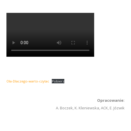
Ola-Dlaczego-warto-czytac
Pobierz
Opracowanie:
A. Boczek, K. Kleniewska, ACK, E. Józwik