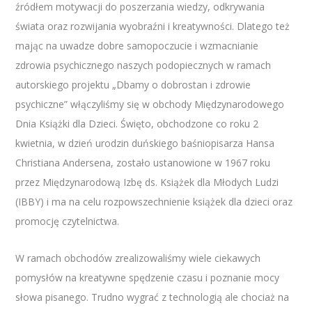
źródłem motywacji do poszerzania wiedzy, odkrywania
świata oraz rozwijania wyobraźni i kreatywności. Dlatego też
mając na uwadze dobre samopoczucie i wzmacnianie
zdrowia psychicznego naszych podopiecznych w ramach
autorskiego projektu „Dbamy o dobrostan i zdrowie
psychiczne” włączyliśmy się w obchody Międzynarodowego
Dnia Książki dla Dzieci. Święto, obchodzone co roku 2
kwietnia, w dzień urodzin duńskiego baśniopisarza Hansa
Christiana Andersena, zostało ustanowione w 1967 roku
przez Międzynarodową Izbę ds. Książek dla Młodych Ludzi
(IBBY) i ma na celu rozpowszechnienie książek dla dzieci oraz
promocję czytelnictwa.
W ramach obchodów zrealizowaliśmy wiele ciekawych
pomysłów na kreatywne spędzenie czasu i poznanie mocy
słowa pisanego. Trudno wygrać z technologią ale chociaż na