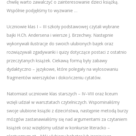
chwilę warto zawalczyć o zainteresowanie dzieci książką.
Wspólnie podjęliśmy to wyzwanie …
Uczniowie klas I – III szkoły podstawowej czytali wybrane
bajki H.Ch. Andersena i wiersze J. Brzechwy. Następnie
wykonywali ilustracje do swoich ulubionych bajek oraz
rozwiązywali zgadywanki i quizy dotyczące postaci z ostatnio
przeczytanych książek. Ciekawą formą były zabawy
dydaktyczno – językowe, które polegały na wylosowaniu
fragmentów wierszyków i dokończeniu cytatów.
Natomiast uczniowie klas starszych – IV–VIII oraz liceum
wzięli udział w warsztatach czytelniczych. Wspominaliśmy
swoje ulubione książki z dzieciństwa, następnie metodą burzy
mózgów zastanawialiśmy się nad argumentami za czytaniem
książek oraz wzięliśmy udział w konkursie literacko –