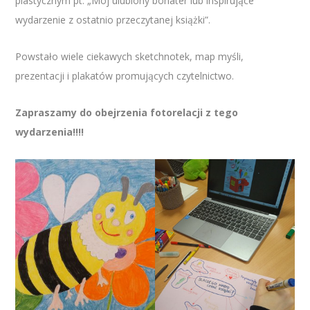
plastycznym pt. „Mój ulubiony bohater lub inspirujące
wydarzenie z ostatnio przeczytanej książki”.
Powstało wiele ciekawych sketchnotek, map myśli,
prezentacji i plakatów promujących czytelnictwo.
Zapraszamy do obejrzenia fotorelacji z tego
wydarzenia!!!!