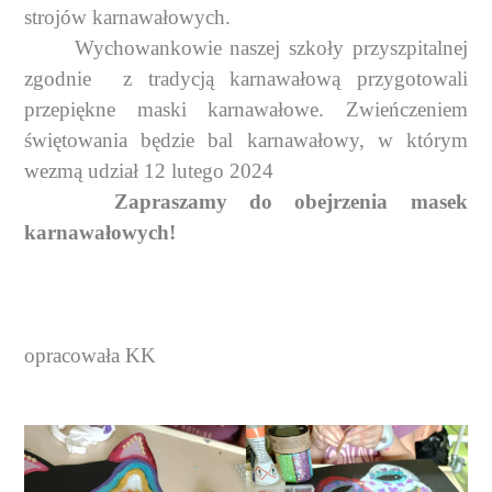
strojów karnawałowych.
Wychowankowie naszej szkoły przyszpitalnej
zgodnie
z tradycją karnawałową przygotowali
przepiękne maski karnawałowe. Zwieńczeniem
świętowania będzie bal karnawałowy, w którym
wezmą udział 12 lutego 2024
Zapraszamy do obejrzenia masek
karnawałowych!
opracowała KK