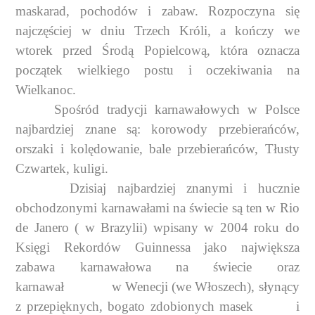
maskarad, pochodów i zabaw. Rozpoczyna się
najczęściej w dniu Trzech Króli, a kończy we
wtorek przed Środą Popielcową, która oznacza
początek wielkiego postu i oczekiwania na
Wielkanoc.
Spośród tradycji karnawałowych w Polsce
najbardziej znane są: korowody przebierańców,
orszaki i kolędowanie, bale przebierańców, Tłusty
Czwartek, kuligi.
Dzisiaj najbardziej znanymi i hucznie
obchodzonymi karnawałami na świecie są ten w Rio
de Janero ( w Brazylii) wpisany w 2004 roku do
Księgi Rekordów Guinnessa jako największa
zabawa karnawałowa na świecie oraz
karnawał
w Wenecji (we Włoszech), słynący
z przepięknych, bogato zdobionych masek
i