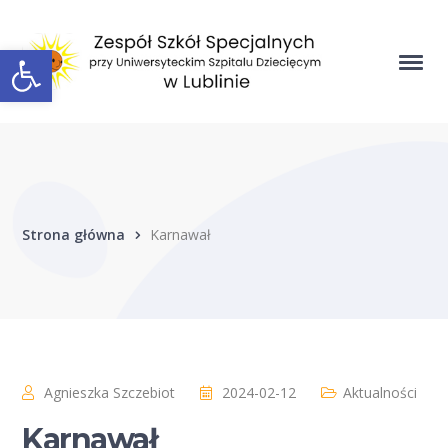
Open toolbar
Strona główna
Karnawał
Agnieszka Szczebiot
2024-02-12
Aktualności
Karnawał