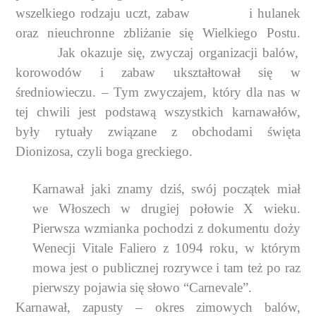
wszelkiego rodzaju uczt, zabaw
i hulanek
oraz nieuchronne zbliżanie się Wielkiego Postu.
Jak okazuje się, zwyczaj organizacji balów,
korowodów i zabaw ukształtował się w
średniowieczu. – Tym zwyczajem, który dla nas w
tej chwili jest podstawą wszystkich karnawałów,
były rytuały związane z obchodami święta
Dionizosa, czyli boga greckiego.
Karnawał jaki znamy dziś, swój początek miał
we Włoszech w drugiej połowie X wieku.
Pierwsza wzmianka pochodzi z dokumentu doży
Wenecji Vitale Faliero z 1094 roku, w którym
mowa jest o publicznej rozrywce i tam też po raz
pierwszy pojawia się słowo “Carnevale”.
Karnawał, zapusty – okres zimowych balów,