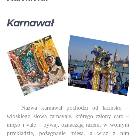
Karnawał
Nazwa karnawał pochodzi od łacińsko –
włoskiego słowa carnavale, którego człony caro –
mięso i vale – bywaj, oznaczają razem, w wolnym
przekładzie, pożegnanie mięsa, a wraz z nim