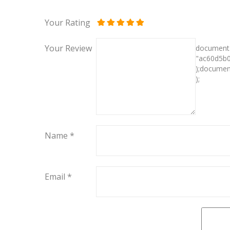
Your Rating
Your Review
Name
*
Email
*