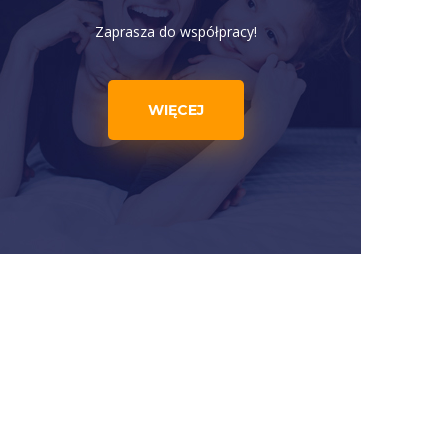
Zaprasza do współpracy!
WIĘCEJ