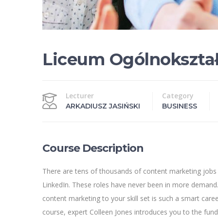
Liceum Ogólnokszta
Lecturer
Category
ARKADIUSZ JASIŃSKI
BUSINESS
Course Description
There are tens of thousands of content marketing jobs
LinkedIn. These roles have never been in more demand.
content marketing to your skill set is such a smart caree
course, expert Colleen Jones introduces you to the fun