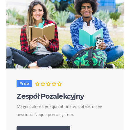
Free
Zespół Pozalekcyjny
Magni dolores eosqui ratione voluptatem see
nesciunt. Neque porro system.