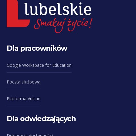
Dla pracowników
Google Workspace for Education
Poczta służbowa
Platforma Vulcan
Dla odwiedzających
Deklaracja dostępności