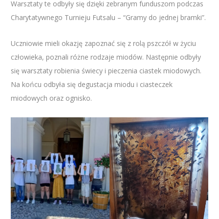
Warsztaty te odbyły się dzięki zebranym funduszom podczas
Charytatywnego Turnieju Futsalu – “Gramy do jednej bramki”.
Uczniowie mieli okazję zapoznać się z rolą pszczół w życiu
człowieka, poznali różne rodzaje miodów. Następnie odbyły
się warsztaty robienia świecy i pieczenia ciastek miodowych.
Na końcu odbyła się degustacja miodu i ciasteczek
miodowych oraz ognisko.