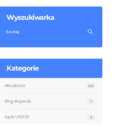
Wyszukiwarka
Kategorie
Aktualności
647
Blog ekspercki
1
Kącik UNICEF
4