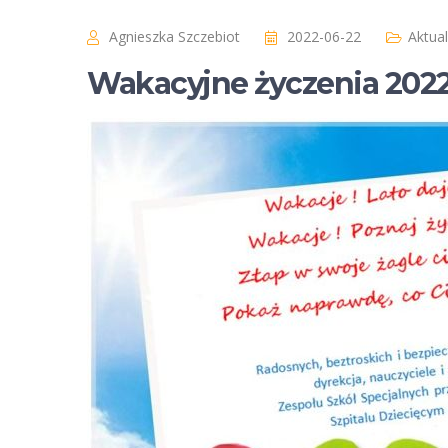
Agnieszka Szczebiot
2022-06-22
Aktua
Wakacyjne życzenia 202