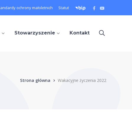
Facebook
Youtube
tandardy ochrony małoletnich
Statut
Profile
Profile
Stowarzyszenie
Kontakt
Strona główna
Wakacyjne życzenia 2022