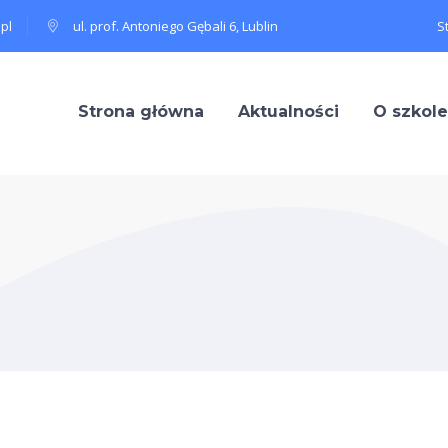
pl
ul. prof. Antoniego Gębali 6, Lublin
S
Strona główna
Aktualności
O szkole