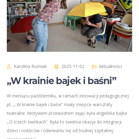
Karolina Ruśniak
2025-11-02
Aktualności
,,W krainie bajek i baśni”
W miesiącu październiku, w ramach innowacji pedagogicznej
pt. ,, W krainie bajek i baśni” miały miejsce warsztaty
teatralne. Motywem przewodnim zajęć była angielska bajka
,,O trzech świnkach”. Była to świetna okazja do integracji
dzieci i rodziców i oderwaniu się od trudnej szpitalnej