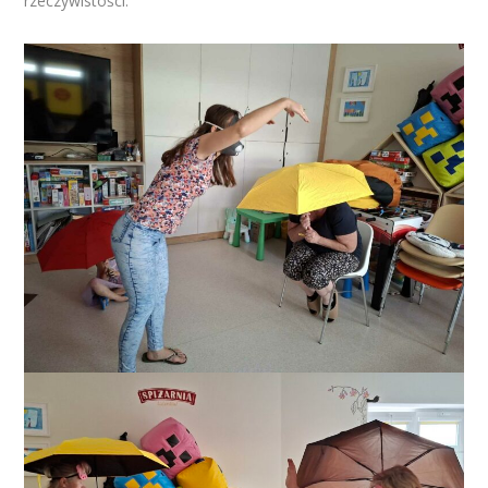
rzeczywistości.