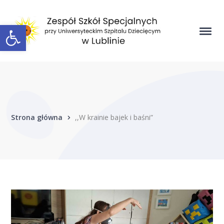
Open toolbar
Strona główna
,,W krainie bajek i baśni”