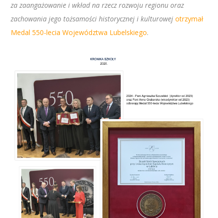
za zaangażowanie i wkład na rzecz rozwoju regionu oraz
zachowania jego tożsamości historycznej i kulturowej
otrzymał
Medal 550-lecia Województwa Lubelskiego
.