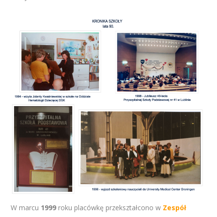
W marcu
1999
roku placówkę przekształcono w
Zespół