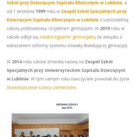
Szkół przy Dziecięcym Szpitalu Klinicznym w Lublinie
, a
od 1 września
1999
roku w
Zespół Szkół Specjalnych przy
Dziecięcym Szpitalu Klinicznym w Lublinie
z sześcioletnią
szkołą podstawową i trzyletnim gimnazjum. W
2019
roku w
szkole odbył się
ostatni egzamin gimnazjalny
(w związku z
wdrażaniem reformy systemu oświaty likwidującej gimnazja).
W
2014
roku szkoła zmieniła nazwę na
Zespół Szkół
Specjalnych przy Uniwersyteckim Szpitalu Dziecięcym
w Lublinie
. W tym samym roku nauczyciele powołali do życia
Stowarzyszenie Łowcy Uśmiechów
.