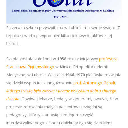
5 czerwca szkoła przyszpitalna w Lublinie ma swoje święto. Z
tej okazji warto przypomnieć kilka ciekawych faktów z jej
historii.
Szkoła została założona w
1958
roku z inicjatywy
profesora
Stanisława Piątkowskiego
w Klinice Ortopedii Akademii
Medycznej w Lublinie. W latach
1966-1970
placówka rozwijała
się dzięki wsparciu i zaangażowaniu
prof. Antoniego Gębali
,
którego troską było zawsze i przede wszystkim dobro chorego
dziecka
. Obydwaj lekarze, będący wizjonerami, uważali, że w
procesie zdrowienia małych pacjentów niezbędni są
pedagodzy, którzy stanowią nieodłączną część
interdyscyplinarnego zespołu opiekującego się dzieckiem