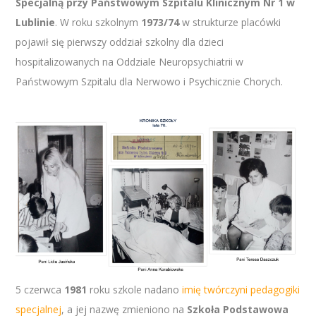
Specjalną przy Państwowym Szpitalu Klinicznym Nr 1 w
Lublinie
. W roku szkolnym
1973/74
w strukturze placówki
pojawił się pierwszy oddział szkolny dla dzieci
hospitalizowanych na Oddziale Neuropsychiatrii w
Państwowym Szpitalu dla Nerwowo i Psychicznie Chorych.
5 czerwca
1981
roku szkole nadano
imię twórczyni pedagogiki
specjalnej
, a jej nazwę zmieniono na
Szkoła Podstawowa