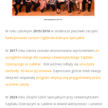
W roku szkolnym
2015/2016
w strukturze placówki zaczęło
funkcjonować Liceum Ogólnokształcące Specjalne.
W
2017
roku szkoła została uhonorowana wyróżnieniem
za
szczególne zasługi dla rozwoju
Uniwersyteckiego Szpitala
Dziecięcego w Lublinie
. Rok później odbyły się
uroczyste
obchody 60-lecia jej istnienia
. Zaproszeni goście mieli okazję
obejrzeć wspaniały
program artystyczny
przygotowany przez
uczniów szkoły
.
W
2024
roku Zespół Szkół Specjalnych przy Uniwersyteckim
Szpitalu Dziecięcym w Lublinie
w dowód wdzięczności i uznania