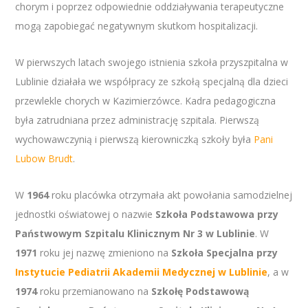
chorym i poprzez odpowiednie oddziaływania terapeutyczne
mogą zapobiegać negatywnym skutkom hospitalizacji.
W pierwszych latach swojego istnienia szkoła przyszpitalna w
Lublinie działała we współpracy ze szkołą specjalną dla dzieci
przewlekle chorych w Kazimierzówce. Kadra pedagogiczna
była zatrudniana przez administrację szpitala. Pierwszą
wychowawczynią i pierwszą kierowniczką szkoły była
Pani
Lubow Brudt
.
W
1964
roku placówka otrzymała akt powołania samodzielnej
jednostki oświatowej o nazwie
Szkoła Podstawowa przy
Państwowym Szpitalu Klinicznym Nr 3 w Lublinie
. W
1971
roku jej nazwę zmieniono na
Szkoła Specjalna przy
Instytucie Pediatrii Akademii Medycznej w Lublinie
, a w
1974
roku przemianowano na
Szkołę Podstawową