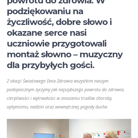
powrotu do zdrowia. W
podziękowaniu na
życzliwość, dobre słowo i
okazane serce nasi
uczniowie przygotowali
montaż słowno – muzyczny
dla przybyłych gości.
Z okazji Światowego Dnia Zdrowia wszystkim naszym
podopiecznym życzymy jak najszybszego powrotu do zdrowia,
cierpliwości i wytrwałości w znoszeniu trudów choroby,
optymizmu, nadziei oraz wewnętrznej pogody ducha