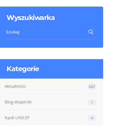
Wyszukiwarka
Kategorie
Aktualności
647
Blog ekspercki
1
Kącik UNICEF
4