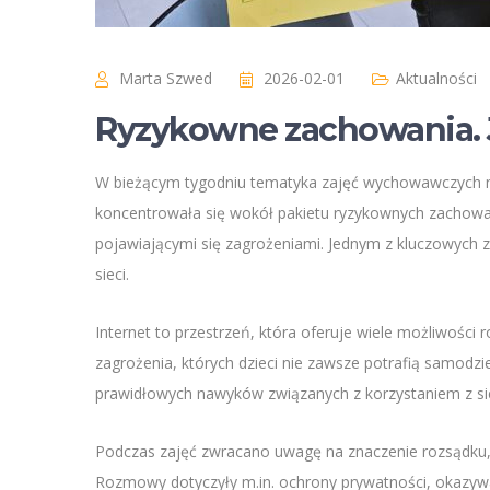
Marta Szwed
2026-02-01
Aktualności
Ryzykowne zachowania. 
W bieżącym tygodniu tematyka zajęć wychowawczych na
koncentrowała się wokół pakietu ryzykownych zachowa
pojawiającymi się zagrożeniami. Jednym z kluczowych
sieci.
Internet to przestrzeń, która oferuje wiele możliwości r
zagrożenia, których dzieci nie zawsze potrafią samodzie
prawidłowych nawyków związanych z korzystaniem z siec
Podczas zajęć zwracano uwagę na znaczenie rozsądku, 
Rozmowy dotyczyły m.in. ochrony prywatności, okazyw