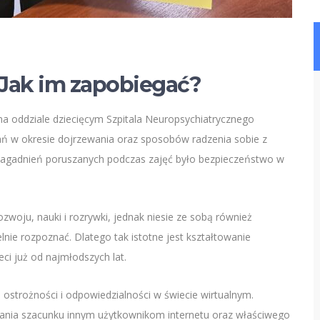
Jak im zapobiegać?
 oddziale dziecięcym Szpitala Neuropsychiatrycznego
ń w okresie dojrzewania oraz sposobów radzenia sobie z
 zagadnień poruszanych podczas zajęć było bezpieczeństwo w
ozwoju, nauki i rozrywki, jednak niesie ze sobą również
lnie rozpoznać. Dlatego tak istotne jest kształtowanie
i już od najmłodszych lat.
ostrożności i odpowiedzialności w świecie wirtualnym.
ania szacunku innym użytkownikom internetu oraz właściwego