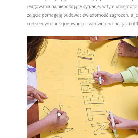
reagowania na niepokojące sytuacje, w tym umiętności 
zajęcia pomagają budować świadomość zagrożeń, a je
codziennym funkcjonowaniu – zarówno online, jak i offl