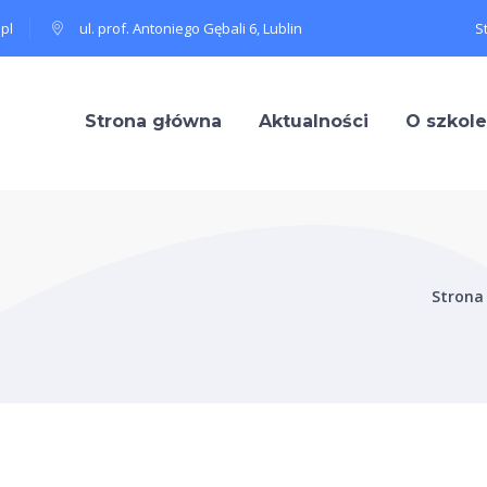
pl
ul. prof. Antoniego Gębali 6, Lublin
S
Strona główna
Aktualności
O szkole
Strona