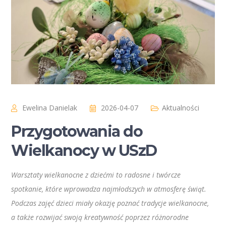
Ewelina Danielak
2026-04-07
Aktualności
Przygotowania do
Wielkanocy w USzD
Warsztaty wielkanocne z dziećmi to radosne i twórcze
spotkanie, które wprowadza najmłodszych w atmosferę świąt.
Podczas zajęć dzieci miały okazję poznać tradycje wielkanocne,
a także rozwijać swoją kreatywność poprzez różnorodne