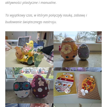
aktywności plastyczne i manualne.
To wyjątkowy czas, w którym połączyły naukę, zabawę i
budowanie świątecznego nastroju.