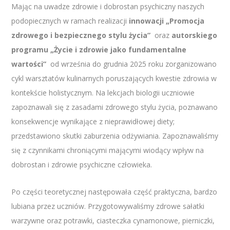
Mając na uwadze zdrowie i dobrostan psychiczny naszych
podopiecznych w ramach realizacji
innowacji „Promocja
zdrowego i bezpiecznego stylu życia”
oraz
autorskiego
programu „Życie i zdrowie jako fundamentalne
wartości”
od września do grudnia 2025 roku zorganizowano
cykl warsztatów kulinarnych poruszających kwestie zdrowia w
kontekście holistycznym. Na lekcjach biologii uczniowie
zapoznawali się z zasadami zdrowego stylu życia, poznawano
konsekwencje wynikające z nieprawidłowej diety;
przedstawiono skutki zaburzenia odżywiania. Zapoznawaliśmy
się z czynnikami chroniącymi mającymi wiodący wpływ na
dobrostan i zdrowie psychiczne człowieka.
Po części teoretycznej następowała część praktyczna, bardzo
lubiana przez uczniów. Przygotowywaliśmy zdrowe sałatki
warzywne oraz potrawki, ciasteczka cynamonowe, pierniczki,