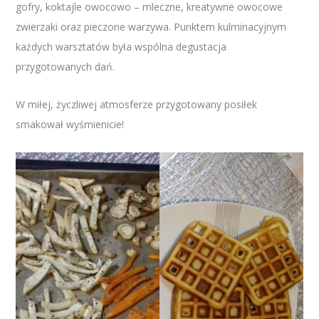
gofry, koktajle owocowo – mleczne, kreatywne owocowe
zwierzaki oraz pieczone warzywa. Punktem kulminacyjnym
każdych warsztatów była wspólna degustacja
przygotowanych dań.
W miłej, życzliwej atmosferze przygotowany posiłek
smakował wyśmienicie!