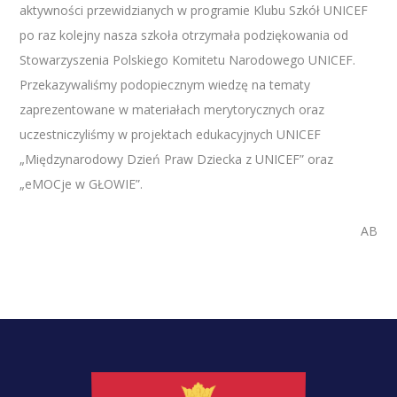
aktywności przewidzianych w programie Klubu Szkół UNICEF
po raz kolejny nasza szkoła otrzymała podziękowania od
Stowarzyszenia Polskiego Komitetu Narodowego UNICEF.
Przekazywaliśmy podopiecznym wiedzę na tematy
zaprezentowane w materiałach merytorycznych oraz
uczestniczyliśmy w projektach edukacyjnych UNICEF
„Międzynarodowy Dzień Praw Dziecka z UNICEF” oraz
„eMOCje w GŁOWIE”.
AB