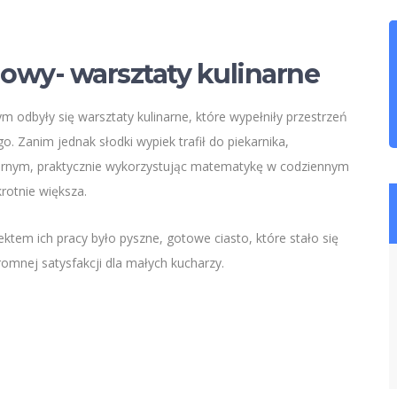
wy- warsztaty kulinarne
m odbyły się warsztaty kulinarne, które wypełniły przestrzeń
anim jednak słodki wypiek trafił do piekarnika,
narnym, praktycznie wykorzystując matematykę w codziennym
rotnie większa.
ktem ich pracy było pyszne, gotowe ciasto, które stało się
mnej satysfakcji dla małych kucharzy.