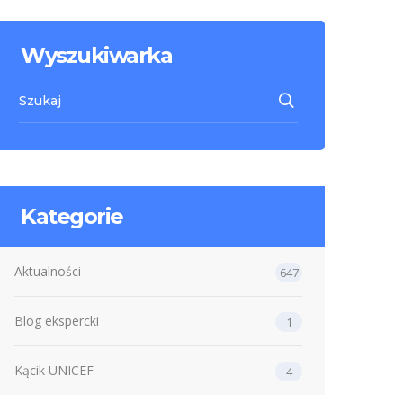
Wyszukiwarka
Kategorie
Aktualności
647
Blog ekspercki
1
Kącik UNICEF
4