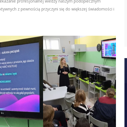
rzekazanie profesjonalnej wiedzy naszym podopiecznym
tywnych z pewnością przyczyni się do większej świadomości i