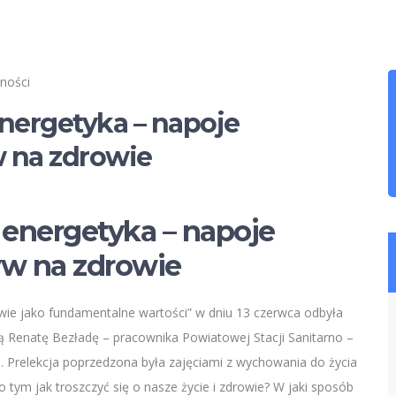
lności
ergetyka – napoje
w na zdrowie
energetyka – napoje
yw na zdrowie
owie jako fundamentalne wartości” w dniu 13 czerwca odbyła
ią Renatę Bezładę – pracownika Powiatowej Stacji Sanitarno –
a. Prelekcja poprzedzona była zajęciami z wychowania do życia
o tym jak troszczyć się o nasze życie i zdrowie? W jaki sposób