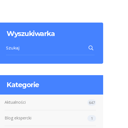
Wyszukiwarka
Kategorie
Aktualności
647
Blog ekspercki
1