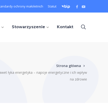
Facebook
Youtube
tandardy ochrony małoletnich
Statut
Profile
Profile
Stowarzyszenie
Kontakt
Strona główna
et łyka energetyka – napoje energetyczne i ich wpływ
na zdrowie