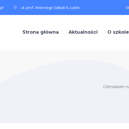
pl
ul. prof. Antoniego Gębali 6, Lublin
S
Strona główna
Aktualności
O szkole
Odmawiam naw