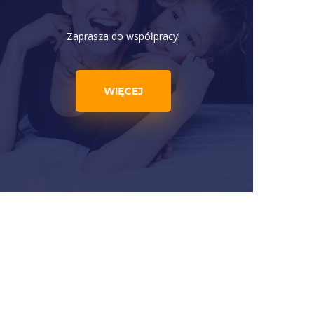
Zaprasza do współpracy!
WIĘCEJ