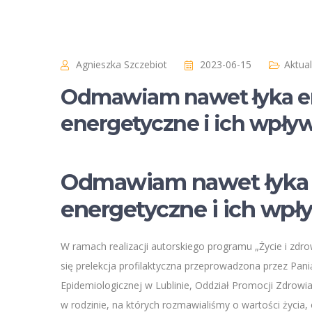
Agnieszka Szczebiot
2023-06-15
Aktua
Odmawiam nawet łyka en
energetyczne i ich wpły
Odmawiam nawet łyka 
energetyczne i ich wpł
W ramach realizacji autorskiego programu „Życie i zdr
się prelekcja profilaktyczna przeprowadzona przez Pan
Epidemiologicznej w Lublinie, Oddział Promocji Zdrowi
w rodzinie, na których rozmawialiśmy o wartości życia, 