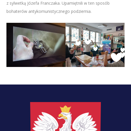
z sylwetką Józefa Franczaka. Upamiętnili w ten sposób
bohaterów antykomunistycznego podziemia.