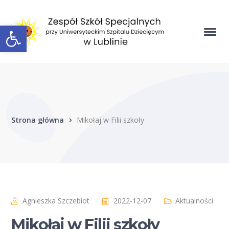
Open toolbar
Strona główna
Mikołaj w Filii szkoły
Agnieszka Szczebiot
2022-12-07
Aktualności
Mikołaj w Filii szkoły