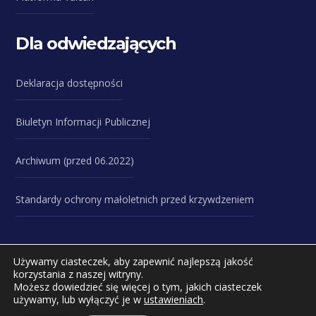
Dla odwiedzających
Deklaracja dostępności
Biuletyn Informacji Publicznej
Archiwum (przed 06.2022)
Standardy ochrony małoletnich przed krzywdzeniem
Używamy ciasteczek, aby zapewnić najlepszą jakość
korzystania z naszej witryny.
Możesz dowiedzieć się więcej o tym, jakich ciasteczek
używamy, lub wyłączyć je w
ustawieniach
.
Copyright © 2023 Zespół Szkół Specjalnych przy