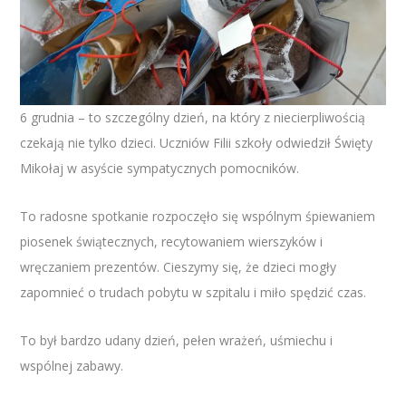
6 grudnia – to szczególny dzień, na który z niecierpliwością
czekają nie tylko dzieci. Uczniów Filii szkoły odwiedził Święty
Mikołaj w asyście sympatycznych pomocników.
To radosne spotkanie rozpoczęło się wspólnym śpiewaniem
piosenek świątecznych, recytowaniem wierszyków i
wręczaniem prezentów. Cieszymy się, że dzieci mogły
zapomnieć o trudach pobytu w szpitalu i miło spędzić czas.
To był bardzo udany dzień, pełen wrażeń, uśmiechu i
wspólnej zabawy.