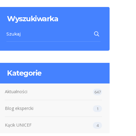
Wyszukiwarka
Kategorie
Aktualności
647
Blog ekspercki
1
Kącik UNICEF
4