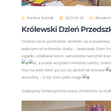
Karolina Ruśniak
2025-09-28
Aktualnoś
Królewski Dzień Przedsz
Ostatnio nasze przedszkole zamieniło się w prawdziwą 
większymi niż królewskie skarby – świętowały Dzień 
zagadki, ozdabianie koron, samodzielne tworzenie bran
, a przede wszystkim mnóstwo radości, śmiech
choć na jeden dzień poczuć się jak król lub królowa!
atmosferę – to był dzień pełen magii!
Dziękujemy Stowarzyszeniu Łowcy Uśmiechów za słodk