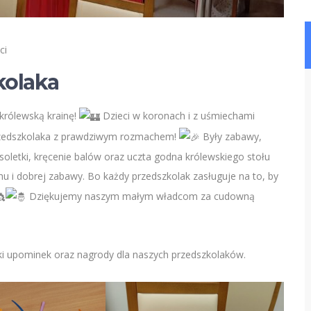
ci
kolaka
królewską krainę!
Dzieci w koronach i z uśmiechami
Przedszkolaka z prawdziwym rozmachem!
Były zabawy,
soletki, kręcenie balów oraz uczta godna królewskiego stołu
u i dobrej zabawy. Bo każdy przedszkolak zasługuje na to, by
Dziękujemy naszym małym władcom za cudowną
i upominek oraz nagrody dla naszych przedszkolaków.