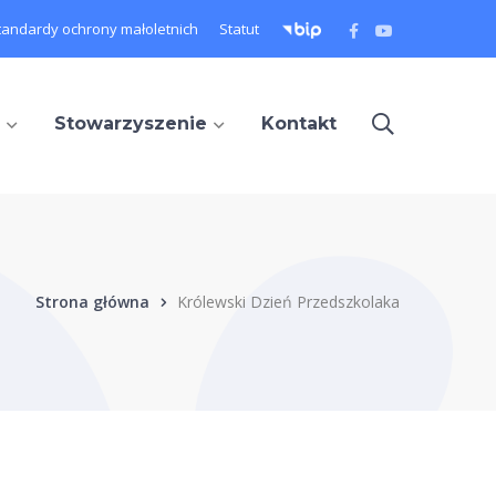
Facebook
Youtube
tandardy ochrony małoletnich
Statut
Profile
Profile
Stowarzyszenie
Kontakt
Strona główna
Królewski Dzień Przedszkolaka