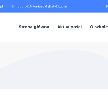
pl
ul. prof. Antoniego Gębali 6, Lublin
S
Strona główna
Aktualności
O szkole