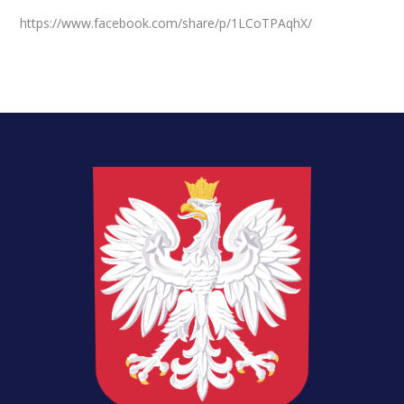
https://www.facebook.com/share/p/1LCoTPAqhX/