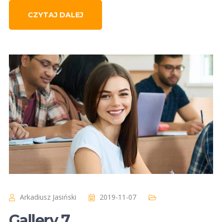
CZYTAJ DALEJ
Arkadiusz Jasiński
2019-11-07
Gallery 7