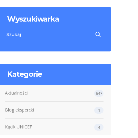
Wyszukiwarka
Kategorie
Aktualności
647
Blog ekspercki
1
Kącik UNICEF
4