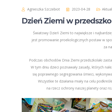
Agnieszka Szczebiot
2023-04-28
Aktua
Dzień Ziemi w przedszko
Światowy Dzień Ziemi to największe i najbardzie
jest promowanie proekologicznych postaw w spo
za n
Podczas obchodów Dnia Ziemi przedszkolaki zastan
W tym dniu dzieci poznawały zasady, których nale
się poprawnego segregowania śmieci, wykonywały
Wszystkie te działania miały na celu podkreś
na rzecz ochrony naszej planety oraz r