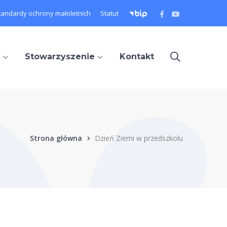
Facebook
Youtube
tandardy ochrony małoletnich
Statut
Profile
Profile
Stowarzyszenie
Kontakt
Strona główna
Dzień Ziemi w przedszkolu