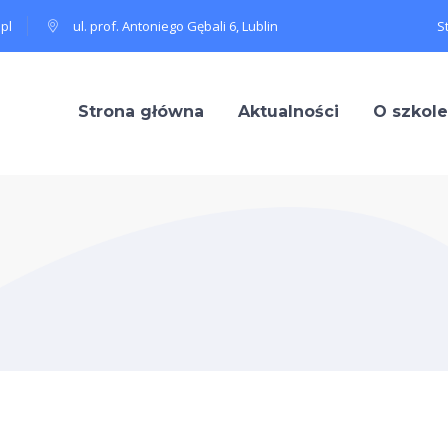
pl
ul. prof. Antoniego Gębali 6, Lublin
S
Strona główna
Aktualności
O szkole