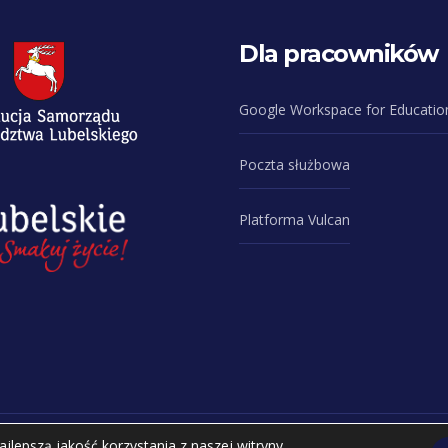
Dla pracowników
Google Workspace for Educatio
Poczta służbowa
Platforma Vulcan
lepszą jakość korzystania z naszej witryny.