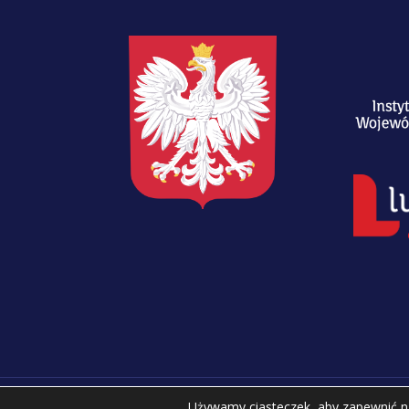
Używamy ciasteczek, aby zapewnić naj