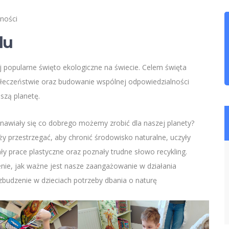
lności
lu
j popularne święto ekologiczne na świecie. Celem święta
łeczeństwie oraz budowanie wspólnej odpowiedzialności
aszą planetę.
awiały się co dobrego możemy zrobić dla naszej planety?
ży przestrzegać, aby chronić środowisko naturalne, uczyły
 prace plastyczne oraz poznały trudne słowo recykling.
lenie, jak ważne jest nasze zaangażowanie w działania
ozbudzenie w dzieciach potrzeby dbania o naturę