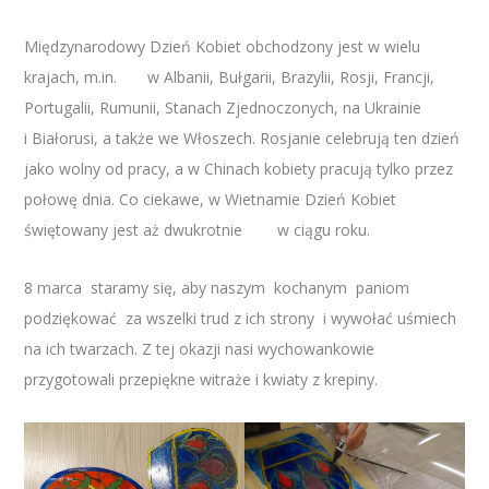
Międzynarodowy Dzień Kobiet obchodzony jest w wielu
krajach, m.in. w Albanii, Bułgarii, Brazylii, Rosji, Francji,
Portugalii, Rumunii, Stanach Zjednoczonych, na Ukrainie
i Białorusi, a także we Włoszech. Rosjanie celebrują ten dzień
jako wolny od pracy, a w Chinach kobiety pracują tylko przez
połowę dnia. Co ciekawe, w Wietnamie Dzień Kobiet
świętowany jest aż dwukrotnie w ciągu roku.
8 marca staramy się, aby naszym kochanym paniom
podziękować za wszelki trud z ich strony i wywołać uśmiech
na ich twarzach. Z tej okazji nasi wychowankowie
przygotowali przepiękne witraże i kwiaty z krepiny.