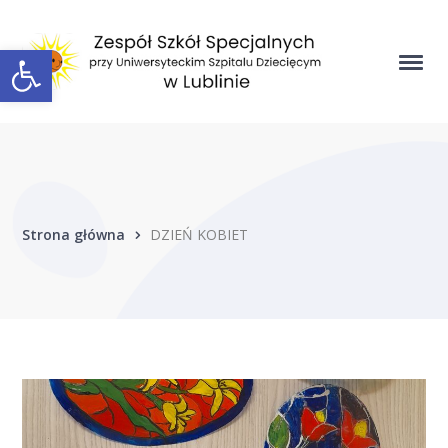
Open toolbar
Strona główna
DZIEŃ KOBIET