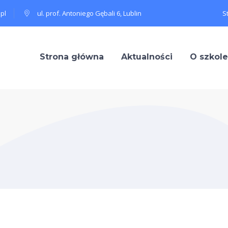
pl
ul. prof. Antoniego Gębali 6, Lublin
S
Strona główna
Aktualności
O szkole