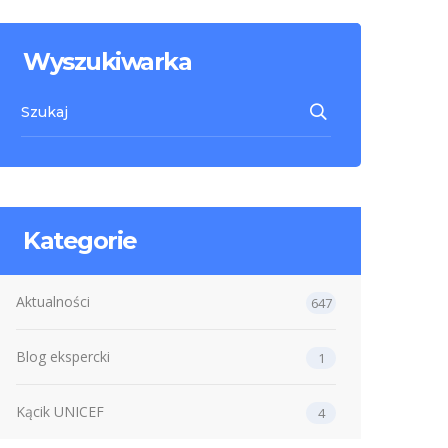
Wyszukiwarka
Kategorie
Aktualności
647
Blog ekspercki
1
Kącik UNICEF
4