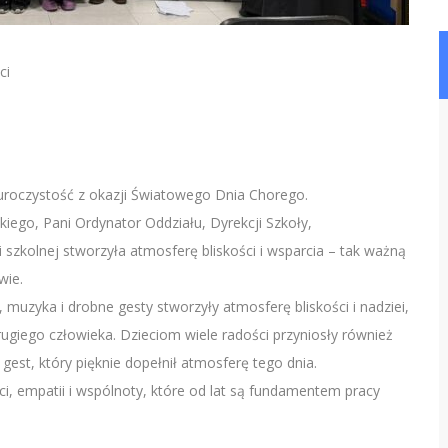
ci
a uroczystość z okazji Światowego Dnia Chorego.
ego, Pani Ordynator Oddziału, Dyrekcji Szkoły,
i szkolnej stworzyła atmosferę bliskości i wsparcia – tak ważną
wie.
muzyka i drobne gesty stworzyły atmosferę bliskości i nadziei,
ugiego człowieka. Dzieciom wiele radości przyniosły również
st, który pięknie dopełnił atmosferę tego dnia.
i, empatii i wspólnoty, które od lat są fundamentem pracy