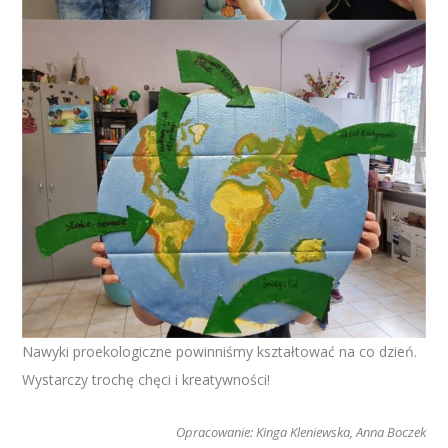
Nawyki proekologiczne powinniśmy kształtować na co dzień.
Wystarczy trochę chęci i kreatywności!
Opracowanie: Kinga Kleniewska, Anna Boczek