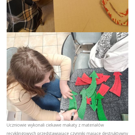
Uczniowie wykonali ciekawe makaty z materiałów
recyklingowych przedstawiające czynniki mające destruktywny