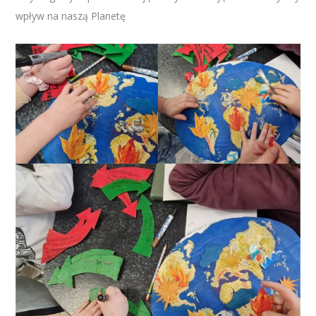
wpływ na naszą Planetę