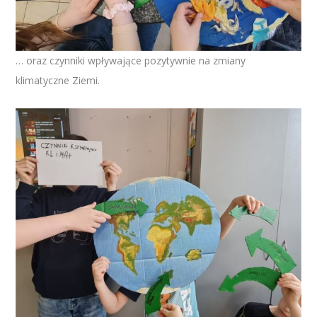
… oraz czynniki wpływające pozytywnie na zmiany
klimatyczne Ziemi.