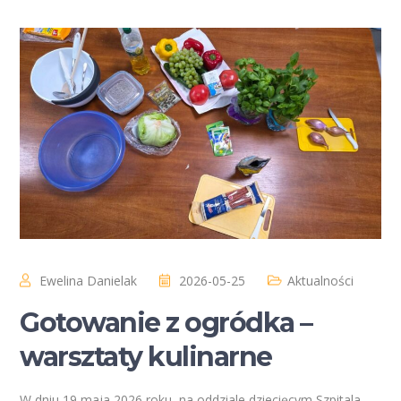
Ewelina Danielak
2026-05-25
Aktualności
Gotowanie z ogródka –
warsztaty kulinarne
W dniu 19 maja 2026 roku, na oddziale dziecięcym Szpitala