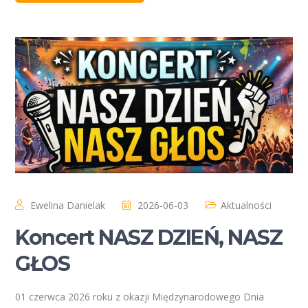
Ewelina Danielak
2026-06-03
Aktualności
Koncert NASZ DZIEŃ, NASZ
GŁOS
01 czerwca 2026 roku z okazji Międzynarodowego Dnia