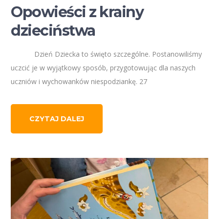
Opowieści z krainy
dzieciństwa
Dzień Dziecka to święto szczególne. Postanowiliśmy
uczcić je w wyjątkowy sposób, przygotowując dla naszych
uczniów i wychowanków niespodziankę. 27
CZYTAJ DALEJ