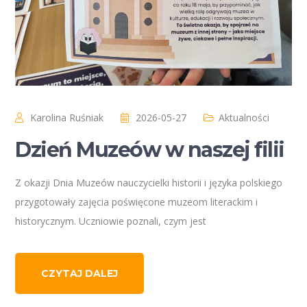
Karolina Ruśniak
2026-05-27
Aktualności
Dzień Muzeów w naszej filii
Z okazji Dnia Muzeów nauczycielki historii i języka polskiego
przygotowały zajęcia poświęcone muzeom literackim i
historycznym. Uczniowie poznali, czym jest
CZYTAJ DALEJ