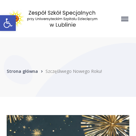
Open toolbar
Strona główna
Szczęśliwego Nowego Roku!