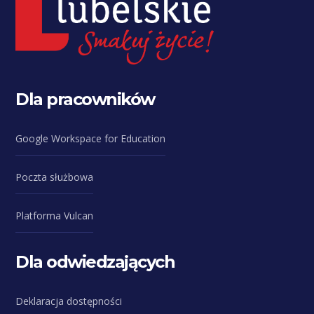
Dla pracowników
Google Workspace for Education
Poczta służbowa
Platforma Vulcan
Dla odwiedzających
Deklaracja dostępności