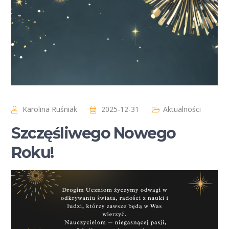
Karolina Ruśniak
2025-12-31
Aktualności
Szczęśliwego Nowego
Roku!